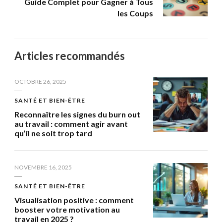
Guide Complet pour Gagner à Tous
les Coups
Articles recommandés
OCTOBRE 26, 2025
SANTÉ ET BIEN-ÊTRE
Reconnaître les signes du burn out
au travail : comment agir avant
qu’il ne soit trop tard
NOVEMBRE 16, 2025
SANTÉ ET BIEN-ÊTRE
Visualisation positive : comment
booster votre motivation au
travail en 2025 ?