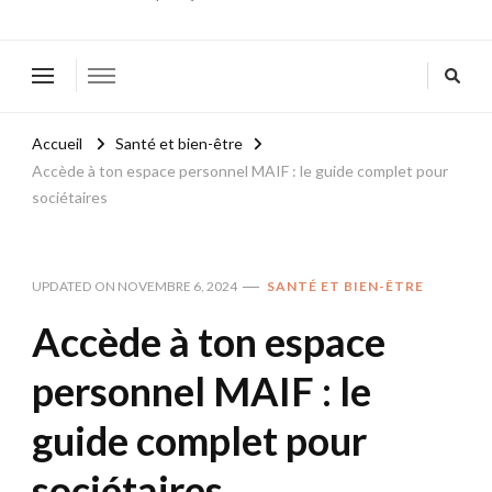
Accueil
Santé et bien-être
Accède à ton espace personnel MAIF : le guide complet pour
sociétaires
UPDATED ON
NOVEMBRE 6, 2024
SANTÉ ET BIEN-ÊTRE
Accède à ton espace
personnel MAIF : le
guide complet pour
sociétaires