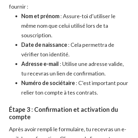
fournir :
Nom et prénom
: Assure-toi d’utiliser le
même nom que celui utilisé lors de ta
souscription.
Date de naissance
: Cela permettra de
vérifier ton identité.
Adresse e-mail
: Utilise une adresse valide,
tu recevras un lien de confirmation.
Numéro de sociétaire
: C’est important pour
relier ton compte à tes contrats.
Étape 3 : Confirmation et activation du
compte
Après avoir rempli le formulaire, tu recevras un e-