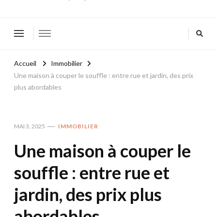
Accueil
Immobilier
Une maison à couper le souffle : entre rue et jardin, des prix
plus abordables
MAI 3, 2025
IMMOBILIER
Une maison à couper le
souffle : entre rue et
jardin, des prix plus
abordables