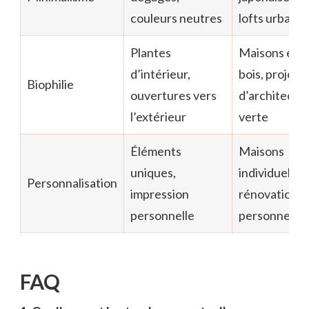
couleurs neutres
lofts urbains
Plantes
Maisons en
d’intérieur,
bois, projets
Biophilie
ouvertures vers
d’architectu
l’extérieur
verte
Éléments
Maisons
uniques,
individuelles,
Personnalisation
impression
rénovations
personnelle
personnelles
FAQ