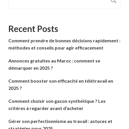
R
Recent Posts
Comment prendre de bonnes décisions rapidement :
méthodes et conseils pour agir efficacement
Annonces gratuites au Maroc : comment se
démarquer en 2025 ?
Comment booster son efficacité en télétravail en
2025 ?
Comment choisir son gazon synthétique ? Les
critères à regarder avant d’acheter
Gérer son perfectionnisme au travail : astuces et
stratégies pour 2025