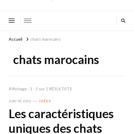
Accueil
chats marocains
chats marocains
Affichage : 1 - 1 sur 1 RÉSULTATS
JUIN 18, 2026
IDÉES
Les caractéristiques
uniques des chats