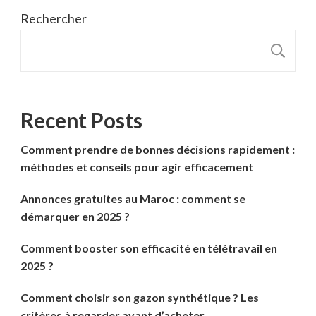
Rechercher
R
Recent Posts
Comment prendre de bonnes décisions rapidement :
méthodes et conseils pour agir efficacement
Annonces gratuites au Maroc : comment se
démarquer en 2025 ?
Comment booster son efficacité en télétravail en
2025 ?
Comment choisir son gazon synthétique ? Les
critères à regarder avant d’acheter