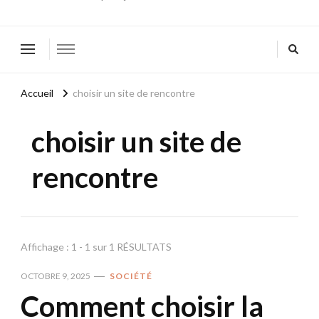
Accueil
choisir un site de rencontre
choisir un site de
rencontre
Affichage : 1 - 1 sur 1 RÉSULTATS
OCTOBRE 9, 2025
SOCIÉTÉ
Comment choisir la