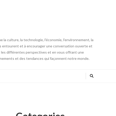
la culture, la technologie, l'économie, l'environnement, la
us entourent et à encourager une conversation ouverte et
t les différentes perspectives et en vous offrant une
vénements et des tendances qui façonnent notre monde.
Categories