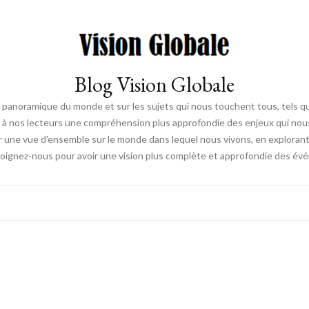
Blog Vision Globale
 panoramique du monde et sur les sujets qui nous touchent tous, tels que 
rir à nos lecteurs une compréhension plus approfondie des enjeux qui no
ir une vue d'ensemble sur le monde dans lequel nous vivons, en exploran
joignez-nous pour avoir une vision plus complète et approfondie des é