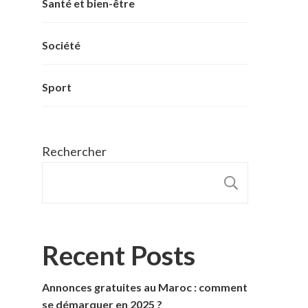
Santé et bien-être
Société
Sport
Rechercher
RECHER
Recent Posts
Annonces gratuites au Maroc : comment
se démarquer en 2025 ?