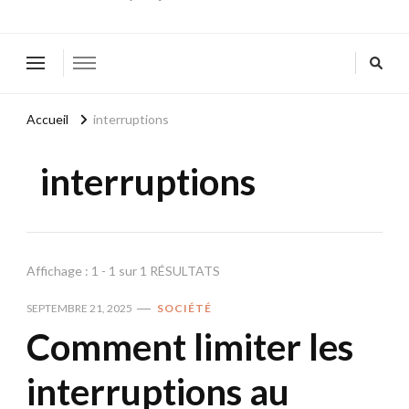
Accueil
interruptions
interruptions
Affichage : 1 - 1 sur 1 RÉSULTATS
SEPTEMBRE 21, 2025
SOCIÉTÉ
Comment limiter les
interruptions au