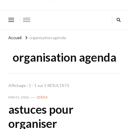
Accueil
organisation agenda
organisation agenda
Affichage : 1 - 1 sur 1 RÉSULTATS
MAI 31, 2026
IDÉES
astuces pour
organiser