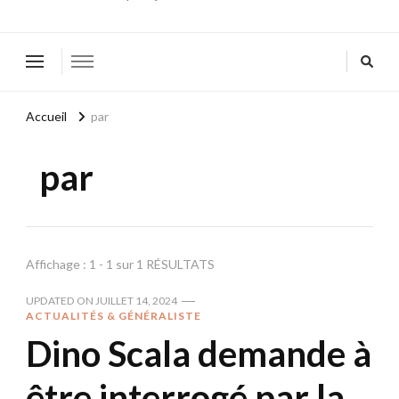
Accueil
par
par
Affichage : 1 - 1 sur 1 RÉSULTATS
UPDATED ON
JUILLET 14, 2024
ACTUALITÉS & GÉNÉRALISTE
Dino Scala demande à
être interrogé par la