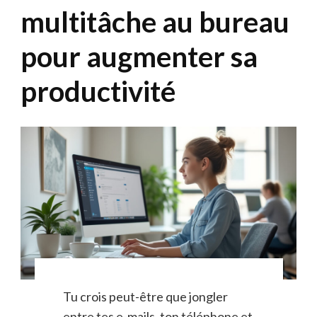
multitâche au bureau
pour augmenter sa
productivité
Tu crois peut-être que jongler
entre tes e-mails, ton téléphone et