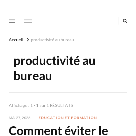
Accueil
productivité au bureau
productivité au
bureau
Affichage : 1 - 1 sur 1 RÉSULTATS
MAI 27, 2026
ÉDUCATION ET FORMATION
Comment éviter le