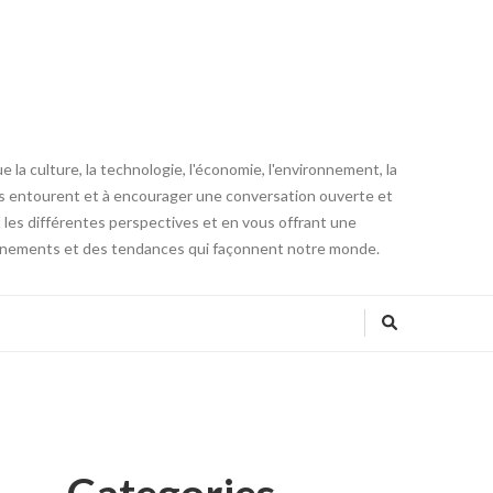
la culture, la technologie, l'économie, l'environnement, la
us entourent et à encourager une conversation ouverte et
t les différentes perspectives et en vous offrant une
vénements et des tendances qui façonnent notre monde.
Categories