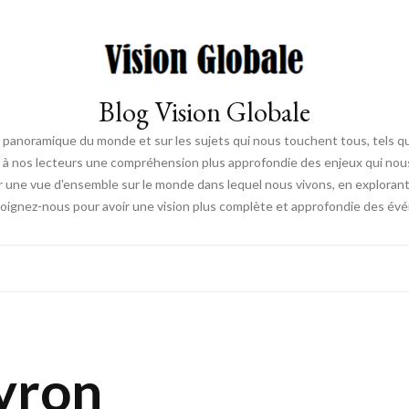
Blog Vision Globale
 panoramique du monde et sur les sujets qui nous touchent tous, tels que 
rir à nos lecteurs une compréhension plus approfondie des enjeux qui no
ir une vue d'ensemble sur le monde dans lequel nous vivons, en exploran
joignez-nous pour avoir une vision plus complète et approfondie des é
eyron