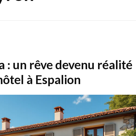
 : un rêve devenu réalité
hôtel à Espalion