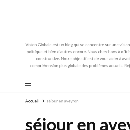
Vision Globale est un blog qui se concentre sur une vision
politique et bien d'autres encore. Nous cherchons à off
constructive. Notre objectif est de vous aider à avo
compréhension plus globale des problèmes actuels. Re
Accueil
séjour en aveyron
séjour en av