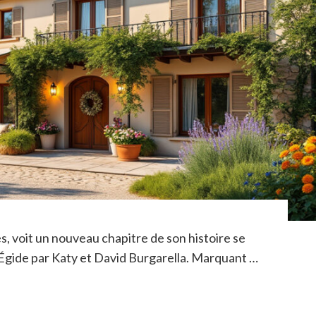
s, voit un nouveau chapitre de son histoire se
l Égide par Katy et David Burgarella. Marquant …