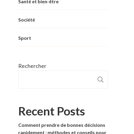
Santé et bien-être
Société
Sport
Rechercher
RECHER
Recent Posts
Comment prendre de bonnes décisions
rapidement : méthodes et conseils pour