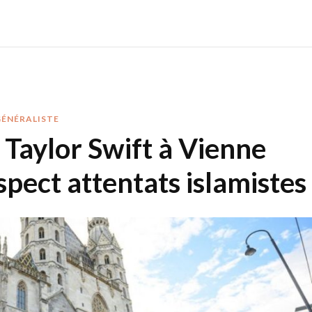
GÉNÉRALISTE
 Taylor Swift à Vienne
spect attentats islamistes