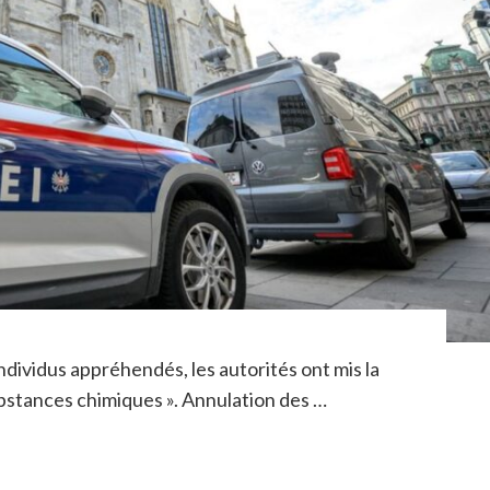
 individus appréhendés, les autorités ont mis la
substances chimiques ». Annulation des …