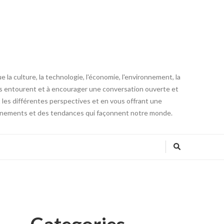
la culture, la technologie, l'économie, l'environnement, la
us entourent et à encourager une conversation ouverte et
t les différentes perspectives et en vous offrant une
vénements et des tendances qui façonnent notre monde.
Categories