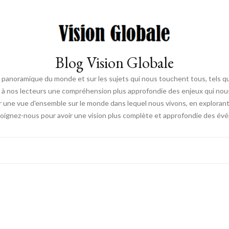
Blog Vision Globale
 panoramique du monde et sur les sujets qui nous touchent tous, tels que 
rir à nos lecteurs une compréhension plus approfondie des enjeux qui no
ir une vue d'ensemble sur le monde dans lequel nous vivons, en exploran
joignez-nous pour avoir une vision plus complète et approfondie des é