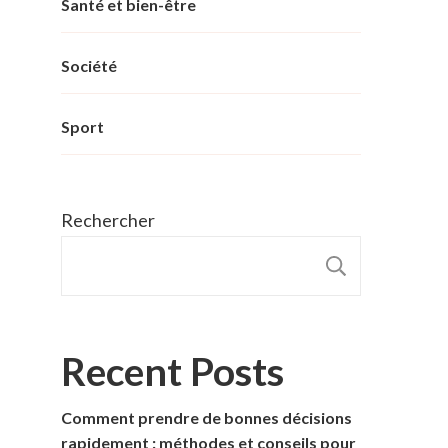
Santé et bien-être
Société
Sport
Rechercher
RECHER
Recent Posts
Comment prendre de bonnes décisions
rapidement : méthodes et conseils pour